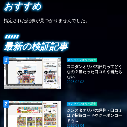
おすすめ
指定された記事が見つかりませんでした。
最新の検証記事
オンラインオリパ調査
スニダンオリパの評判ってどう
なの？当たった口コミや当たら
ない...
2026.02.02
オンラインオリパ調査
ジンスタオリパの評判・口コミ
は？招待コードやクーポンコー
ドも...
2026.08.04