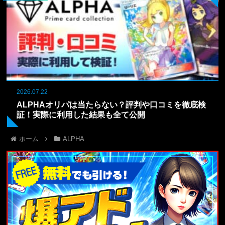
2026.07.22
ALPHAオリパは当たらない？評判や口コミを徹底検
証！実際に利用した結果も全て公開
ホーム
ALPHA