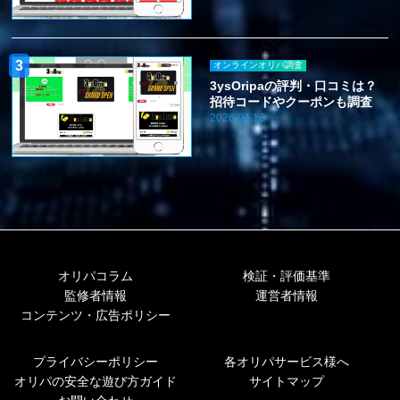
オンラインオリパ調査
3ysOripaの評判・口コミは？
招待コードやクーポンも調査
2026.04.16
オリパコラム
検証・評価基準
監修者情報
運営者情報
コンテンツ・広告ポリシー
プライバシーポリシー
各オリパサービス様へ
オリパの安全な遊び方ガイド
サイトマップ