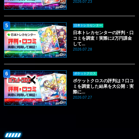
2026.07.23
日本トレカセンター
日本トレカセンターの評判・口
コミを調査！実際に2万円課金
して...
2026.07.28
ポケットクロス
ポケットクロスの評判は？口コ
ミを調査した結果を大公開：実
際に...
2026.07.27