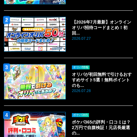
【2026年7月最新】オンライン
オリパ招待コードまとめ！初
回...
2026.07.27
オリパ情報
オリパが初回無料で引けるおす
すめサイト5選！無料ポイント
のも...
2026.07.28
ポケパ365
ポケパ365の評判・口コミは？
2万円で自腹検証！元店長厳選
の...