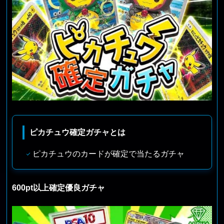
ピカチュウ確定ガチャとは
ピカチュウのカードが確定で当たるガチャ
600pt以上確定優良ガチャ