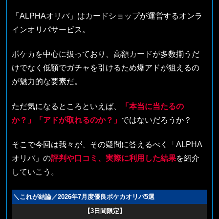
「ALPHAオリパ」はカードショップが運営するオンラ
インオリパサービス。
ポケカを中心に扱っており、高額カードが多数揃うだ
けでなく低額でガチャを引けるため爆アドが狙えるの
が魅力的な要素だ。
ただ気になるところといえば、
「本当に当たるの
か？」「アドが取れるのか？」
ではないだろうか？
そこで今回は我々が、その疑問に答えるべく「ALPHA
オリパ」の
評判や口コミ、実際に利用した結果
を紹介
していこう。
＼これが結論／2026年7月度優良ポケカオリパ5選
【3日間限定】