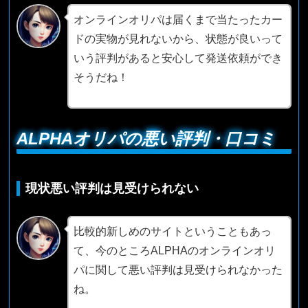
オンラインオリパは届くまで当たったカー
ドの実物が見れないから、状態が良いって
いう評判があると安心して発送依頼ができ
そうだね！
ALPHAオリパの悪い評判・口コミ
現状悪い評判は見受けられない
比較的新しめのサイトということもあっ
て、今のところALPHAのオンラインオリ
パに関して悪い評判は見受けられなかった
ね。