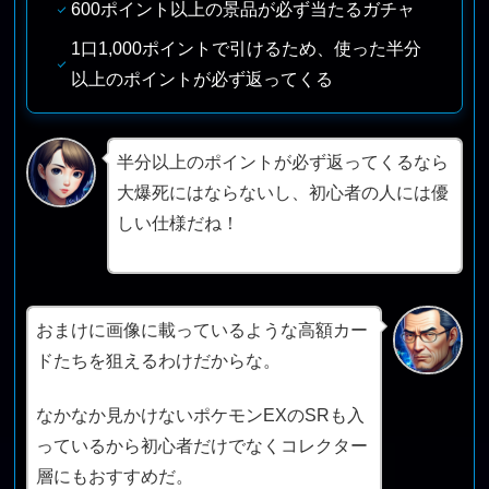
600ポイント以上の景品が必ず当たるガチャ
1口1,000ポイントで引けるため、使った半分
以上のポイントが必ず返ってくる
半分以上のポイントが必ず返ってくるなら
大爆死にはならないし、初心者の人には優
しい仕様だね！
おまけに画像に載っているような高額カー
ドたちを狙えるわけだからな。
なかなか見かけないポケモンEXのSRも入
っているから初心者だけでなくコレクター
層にもおすすめだ。