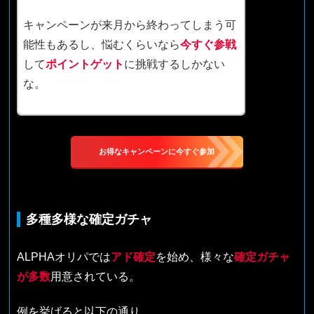
キャンペーンが来月から終わってしまう可
能性もあるし、悩むくらいなら
今すぐ参戦
して
ポイントゲット
に挑戦するしかない
な。
お得なキャンペーンに今すぐ参加
多種多様な確定ガチャ
ALPHAオリパでは
アド確定
を始め、様々な
確定ガチャ
が多数
用意されている。
例を挙げると以下の通り。