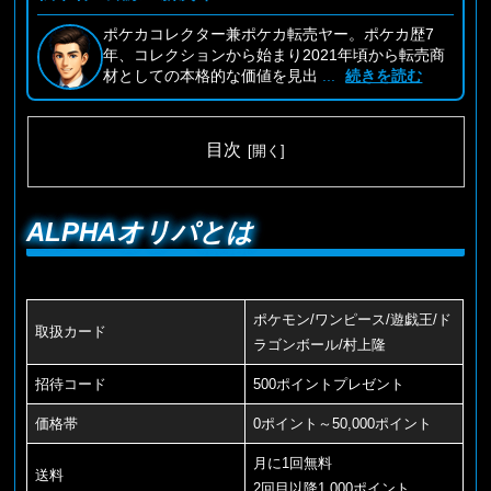
ポケカコレクター兼ポケカ転売ヤー。ポケカ歴7
年、コレクションから始まり2021年頃から転売商
材としての本格的な価値を見出
...
続きを読む
目次
ALPHAオリパとは
ポケモン/ワンピース/遊戯王/ド
取扱カード
ラゴンボール/村上隆
招待コード
500ポイントプレゼント
価格帯
0ポイント～50,000ポイント
月に1回無料
送料
2回目以降1,000ポイント