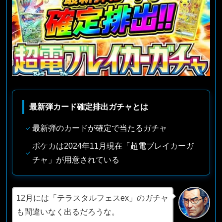
最新弾カード確定排出ガチャとは
最新弾のカードが確定で当たるガチャ
ポケカは2024年11月現在「超電ブレイカーガ
チャ」が用意されている
12月には「テラスタルフェスex」のガチャ
も間違いなく出るだろうな。