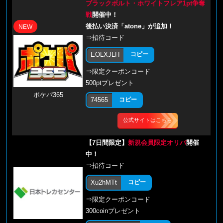
ブラックボルト・ホワイトフレア1pt争奪
戦
開催中！
後払い決済「atone」が追加！
NEW
⇒招待コード
EOLXJLH
コピー
⇒限定クーポンコード
500ptプレゼント
ポケパ365
74565
コピー
公式サイトはこちら
【7日間限定】
新規会員限定オリパ
開催
中！
⇒招待コード
Xu2hMTt
コピー
⇒限定クーポンコード
300coinプレゼント