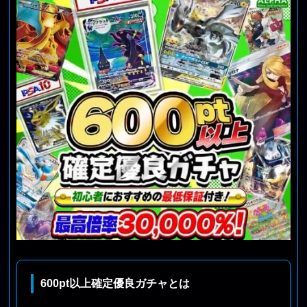
600pt以上確定優良ガチャとは