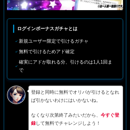
ログインボーナスガチャとは
新規ユーザー限定で引けるガチャ
無料で引けるためアド確定
確実にアドが取れる分、引けるのは1人1回ま
で
登録と同時に無料でオリパが引けるとなれ
ば引かないわけにはいかないね。
なくなり次第終了みたいだから、
今すぐ登
録
して無料でチャレンジしよう！