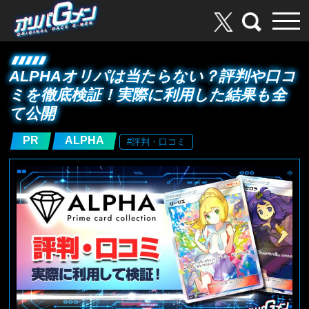
ALPHAオリパは当たらない？評判や口コ
ミを徹底検証！実際に利用した結果も全
て公開
PR
ALPHA
#評判・口コミ