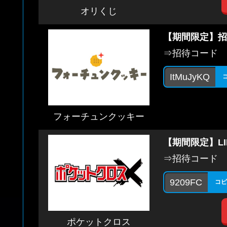
オリくじ
【期間限定】招
⇒招待コード
ItMuJyKQ
フォーチュンクッキー
【期間限定】L
⇒招待コード
9209FC
コピ
ポケットクロス