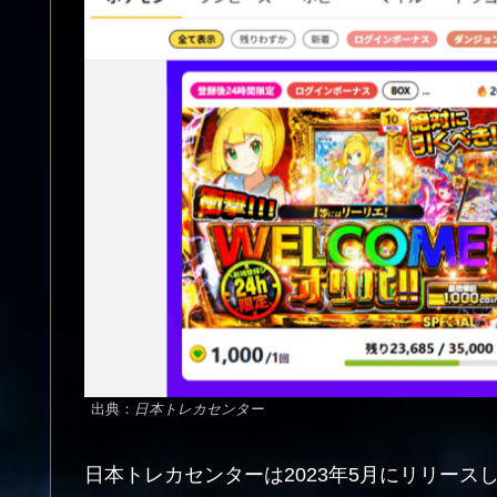
出典：
日本トレカセンター
日本トレカセンターは2023年5月にリリー