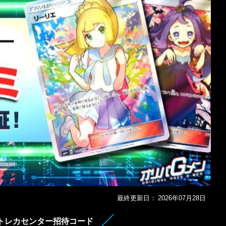
最終更新日：
2026年07月28日
トレカセンター招待コード