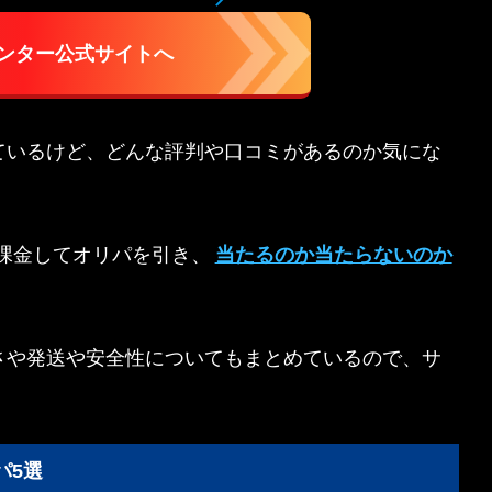
ンター公式サイトへ
ているけど、どんな評判や口コミがあるのか気にな
課金してオリパを引き、
当たるのか当たらないのか
さや発送や安全性についてもまとめているので、サ
パ5選