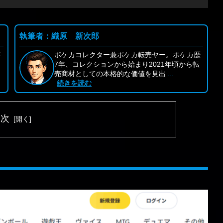
執筆者：織原 新次郎
年
ポケカコレクター兼ポケカ転売ヤー。ポケカ歴
リ
7年、コレクションから始まり2021年頃から転
売商材としての本格的な価値を見出
...
続きを読む
目次