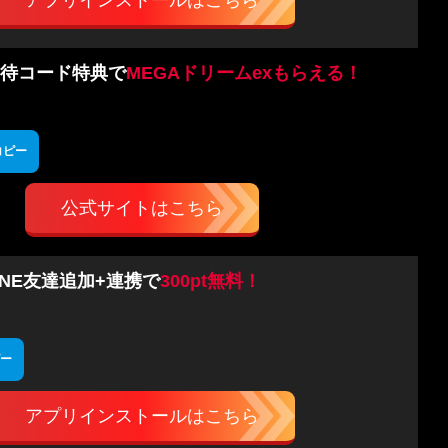
アプリインストールはこちら
待コード特典で
MEGAドリームexもらえる！
コピー
公式サイトはこちら
INE友達追加+連携で
300pt無料！
ー
アプリインストールはこちら