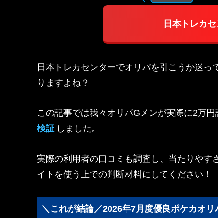
日本トレカセ
日本トレカセンターでオリパを引こうか迷っ
りますよね？
この記事では我々オリパGメンが実際に2万円
検証
しました。
実際の利用者の口コミも調査し、当たりやす
イトを使う上での判断材料にしてください！
＼これが結論／2026年7月度優良ポケカオリ