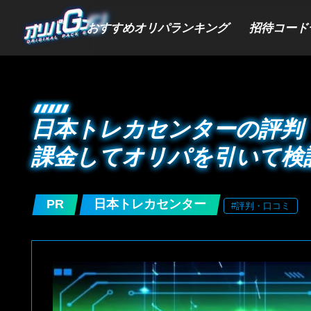
おすすめオリパランキング
招待コード
日本トレカセンターの評判
課金してオリパを引いて検
PR
日本トレカセンター
#評判・口コミ