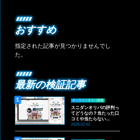
おすすめ
指定された記事が見つかりませんでし
た。
最新の検証記事
オンラインオリパ調査
スニダンオリパの評判っ
てどうなの？当たった口
コミや当たらない...
2026.02.02