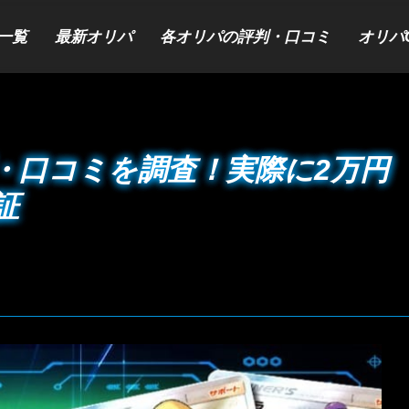
一覧
最新オリパ
各オリパの評判・口コミ
オリパ
・口コミを調査！実際に2万円
証