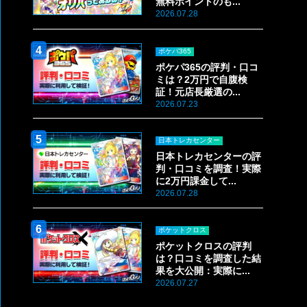
無料ポイントのも...
2026.07.28
ポケパ365
ポケパ365の評判・口コ
ミは？2万円で自腹検
証！元店長厳選の...
2026.07.23
日本トレカセンター
日本トレカセンターの評
判・口コミを調査！実際
に2万円課金して...
2026.07.28
ポケットクロス
ポケットクロスの評判
は？口コミを調査した結
果を大公開：実際に...
2026.07.27