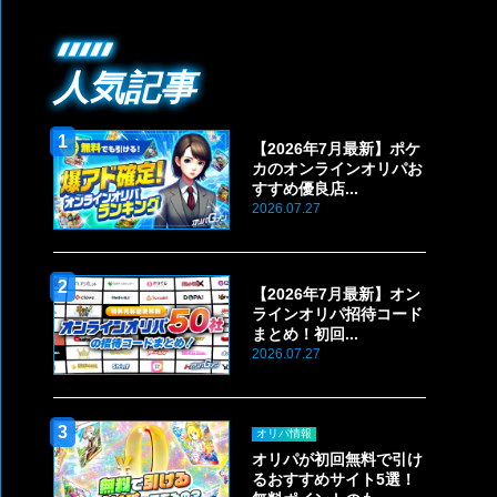
人気記事
【2026年7月最新】ポケ
カのオンラインオリパお
すすめ優良店...
2026.07.27
【2026年7月最新】オン
ラインオリパ招待コード
まとめ！初回...
2026.07.27
オリパ情報
オリパが初回無料で引け
るおすすめサイト5選！