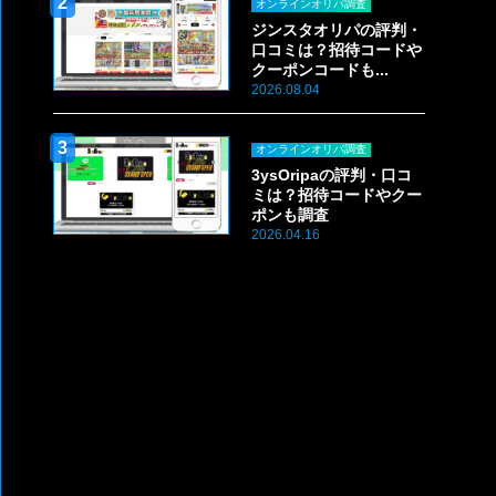
オンラインオリパ調査
ジンスタオリパの評判・
口コミは？招待コードや
クーポンコードも...
2026.08.04
オンラインオリパ調査
3ysOripaの評判・口コ
ミは？招待コードやクー
ポンも調査
2026.04.16