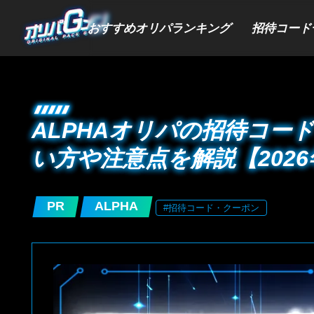
おすすめオリパランキング
招待コード
ALPHAオリパの招待コー
い方や注意点を解説【2026
PR
ALPHA
#招待コード・クーポン