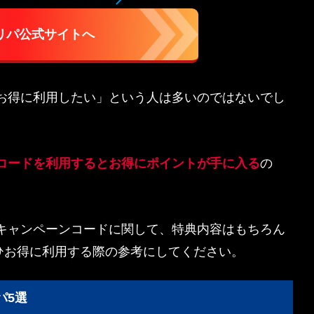
オリパ公式サイトへ
らお得に利用したい」という人は多いのではないでし
コードを利用するとお得にポイントが手に入る
の
とキャンペーンコードに関して、特典内容はもちろん
ひお得に利用する際の参考にしてください。
パ5選