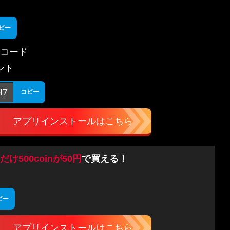
ピー
コード
ゼント
H7
コピー
アプリインストールはこちら
だけ500coinが50円
で買える！
ピー
アプリインストールはこちら