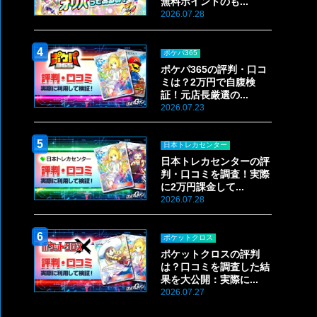
無料ポイントのも...
2026.07.28
ポケパ365
ポケパ365の評判・口コ
ミは？2万円で自腹検
証！元店長厳選の...
2026.07.23
日本トレカセンター
日本トレカセンターの評
判・口コミを調査！実際
に2万円課金して...
2026.07.28
ポケットクロス
ポケットクロスの評判
は？口コミを調査した結
果を大公開：実際に...
2026.07.27