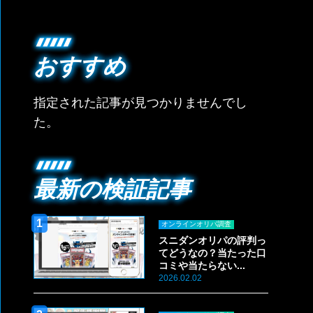
おすすめ
指定された記事が見つかりませんでし
た。
最新の検証記事
オンラインオリパ調査
スニダンオリパの評判っ
てどうなの？当たった口
コミや当たらない...
2026.02.02