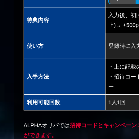
入力後、初回
特典内容
上)→ +500p
使い方
登録時に入
・上に記載
入手方法
・招待コー
ー
利用可能回数
1人1回
ALPHAオリパでは
招待コードとキャンペーン
ができます。