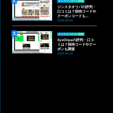
オンラインオリパ調査
ジンスタオリパの評判・
口コミは？招待コードや
クーポンコードも...
2026.08.04
オンラインオリパ調査
3ysOripaの評判・口コ
ミは？招待コードやクー
ポンも調査
2026.04.16