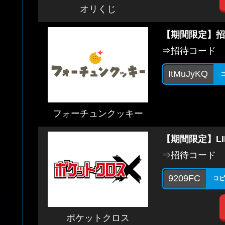
オリくじ
【期間限定】招
⇒招待コード
ItMuJyKQ
フォーチュンクッキー
【期間限定】L
⇒招待コード
9209FC
コピ
ポケットクロス