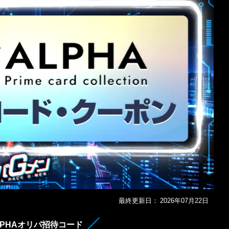
最終更新日：
2026年07月22日
LPHAオリパ招待コード