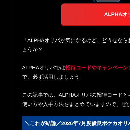
ALPHA
「ALPHAオリパが気になるけど、どうせな
ょうか？
ALPHAオリパでは
招待コードやキャンペーン
で、必ず活用しましょう。
この記事では、ALPHAオリパの招待コード
使い方や入手方法をまとめていますので、ぜ
＼これが結論／2026年7月度優良ポケカオリ