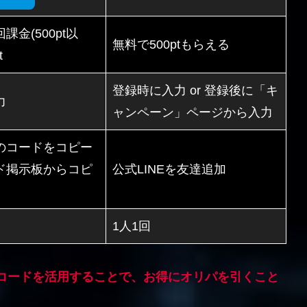
課金(500pt以
無料で500ptもらえる
t
登録時に入力 or 登録後に「キ
力
ャンペーン」ページから入力
のコードをコピー
ド掲示板からコピ
公式LINEを友達追加
1人1回
コードを活用することで、お得にオリパを引くこと