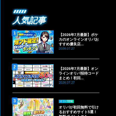
人気記事
【2026年7月最新】ポケ
カのオンラインオリパお
すすめ優良店...
2026.07.27
【2026年7月最新】オン
ラインオリパ招待コード
まとめ！初回...
2026.07.27
オリパ情報
オリパが初回無料で引け
るおすすめサイト5選！