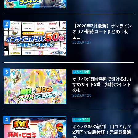
【2026年7月最新】オンライン
オリパ招待コードまとめ！初
回...
2026.07.27
オリパ情報
オリパが初回無料で引けるおす
すめサイト5選！無料ポイント
のも...
2026.07.28
ポケパ365
ポケパ365の評判・口コミは？
2万円で自腹検証！元店長厳選
の...