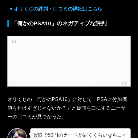
▼オリくじの評判・口コミの詳細はこちら
「何かのPSA10」のネガティブな評判
オリくじさん、何かのPSAが5000ptになってるけど
PSAに付加価値付けすぎじゃない？
イイネイヌのAR PSA10届いたけど買取50円だよ？
#オ
リくじ
— りょう@ (@r_y_ochan)
April 18, 2025
オリくじの「何かのPSA10」に対して「PSAに付加価
値を付けすぎじゃないか？」と疑問を口にするユーザ
ーの口コミが見つかった。
買取で50円のカードが届くくらいならコイ