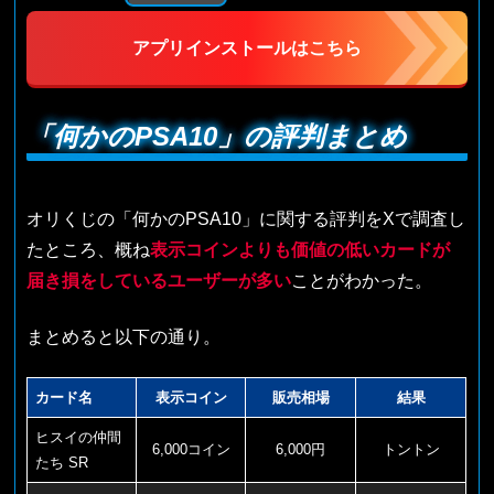
アプリインストールはこちら
「何かのPSA10」の評判まとめ
オリくじの「何かのPSA10」に関する評判をXで調査し
たところ、概ね
表示コインよりも価値の低いカードが
届き損をしているユーザーが多い
ことがわかった。
まとめると以下の通り。
カード名
表示コイン
販売相場
結果
ヒスイの仲間
6,000コイン
6,000円
トントン
たち SR