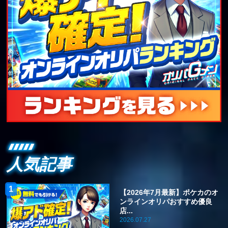
人気記事
【2026年7月最新】ポケカのオ
ンラインオリパおすすめ優良
店...
2026.07.27