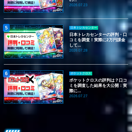
2026.07.23
日本トレカセンター
日本トレカセンターの評判・口
コミを調査！実際に2万円課金
して...
2026.07.28
ポケットクロス
ポケットクロスの評判は？口コ
ミを調査した結果を大公開：実
際に...
2026.07.27