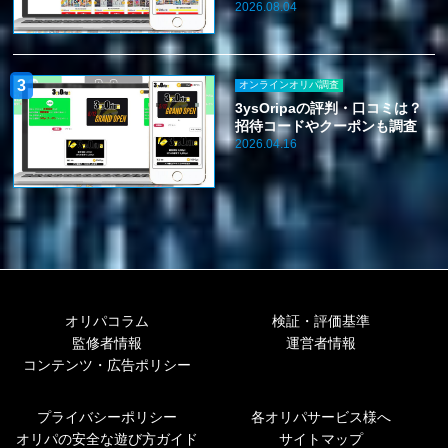
2026.08.04
オンラインオリパ調査
3ysOripaの評判・口コミは？
招待コードやクーポンも調査
2026.04.16
オリパコラム
検証・評価基準
監修者情報
運営者情報
コンテンツ・広告ポリシー
プライバシーポリシー
各オリパサービス様へ
オリパの安全な遊び方ガイド
サイトマップ