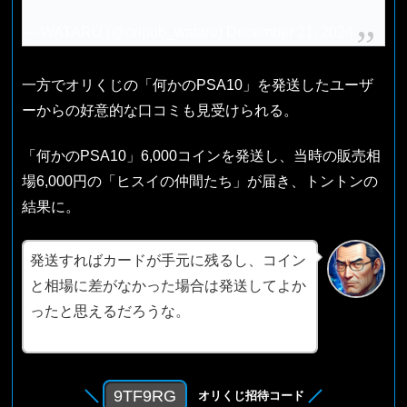
— WATARU (@oripub_wataru)
December 21, 2024
一方でオリくじの「何かのPSA10」を発送したユーザ
ーからの好意的な口コミも見受けられる。
「何かのPSA10」6,000コインを発送し、当時の販売相
場6,000円の「ヒスイの仲間たち」が届き、トントンの
結果に。
発送すればカードが手元に残るし、コイン
と相場に差がなかった場合は発送してよか
ったと思えるだろうな。
9TF9RG
オリくじ招待コード