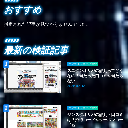
おすすめ
指定された記事が見つかりませんでした。
最新の検証記事
オンラインオリパ調査
スニダンオリパの評判ってどう
なの？当たった口コミや当たら
ない...
2026.02.02
オンラインオリパ調査
ジンスタオリパの評判・口コミ
は？招待コードやクーポンコー
ドも...