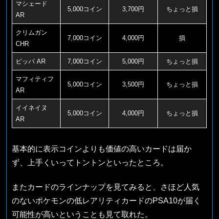
マシェード
5,000コイン
3,700円
ちょっと損
AR
クリムガン
7,000コイン
4,000円
損
CHR
ビッパ AR
7,000コイン
5,000円
ちょっと損
マフィティフ
5,000コイン
3,500円
ちょっと損
AR
イイネイヌ
5,000コイン
4,000円
ちょっと損
AR
基本的に表示コインよりも価値の高いカードは届か
ず、上手くいってトントンといったところ。
またカードのラインナップを見てみると、さほど人気
のないポケモンの低レアリティカードのPSA10が届く
可能性が高いということも見て取れた。