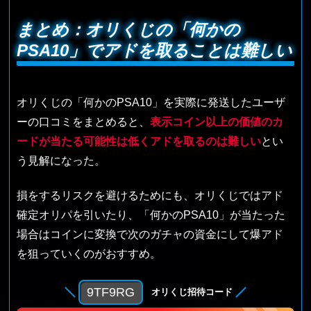
まとめ：オリくじの「何かの
PSA10」でアドを取ることは難しい
オリくじの「何かのPSA10」を実際に発送したユーザ
ーの口コミをまとめると、
表示コイン以上の価値のカ
ードが当たる可能性は低くアドを取るのは難しい
とい
う見解になった。
損をするリスクを避けるためにも、オリくじではアド
確定オリパを引いたり、「何かのPSA10」が当たった
場合はコインに変換で次のガチャの資金にして爆アド
を狙っていくのがおすすめ。
9TF9RG
オリくじ招待コード