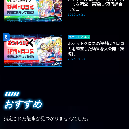
コミを調査！実際に2万円課金
して...
2026.07.28
ポケットクロス
ポケットクロスの評判は？口コ
ミを調査した結果を大公開：実
際に...
2026.07.27
おすすめ
指定された記事が見つかりませんでした。