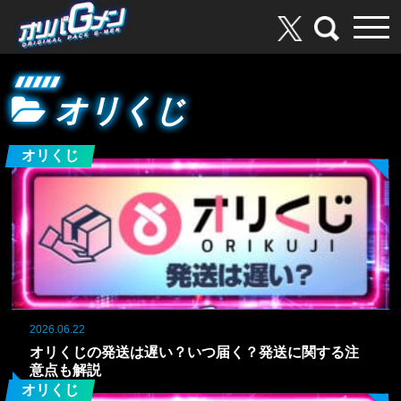
オリくじ
オリくじ
2026.06.22
オリくじの発送は遅い？いつ届く？発送に関する注
意点も解説
オリくじ