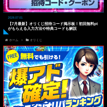
2026.07.01
【7月最新】オリくじ招待コード掲示板！初回無料pt
がもらえる入力方法や特典コードも解説
ホーム
オリくじ