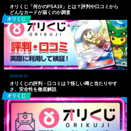
オリくじ「何かのPSA10」とは？評判や口コミから
どんなカードが届くのか調査
オリくじ
2026.06.22
オリくじの評判・口コミは？怪しい噂と当たりやす
さ、安全性を徹底解説
オリくじ