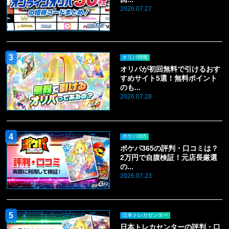
2026.07.27
オリパ情報
オリパが初回無料で引けるおす
すめサイト5選！無料ポイント
のも...
2026.07.28
ポケパ365
ポケパ365の評判・口コミは？
2万円で自腹検証！元店長厳選
の...
2026.07.23
日本トレカセンター
日本トレカセンターの評判・口