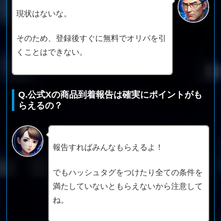
現状はないな。
そのため、登録後すぐに無料でオリパを引
くことはできない。
Q.公式Xの商品到着報告は確実にポイントがも
らえるの？
報告すればみんなもらえるよ！
でもハッシュタグをつけたり全ての条件を
満たしていないともらえないから注意して
ね。