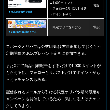
→1,000ポイント
常設
・フォロー&リポスト抽選
▼商品到着報告&抽選
→ポイントやカード
・限定オリパを引ける
常設
▼SparkOripa限定メール
スパークオリパでは公式LINEは友達追加しておくと不
定期開催のBOXプレゼント企画に参加できる。
またXにて商品到着報告をするだけで1,000ポイントが
もらえる他、フォローとリポストだけでポイントがも
らえるチャンスもある。
配信されるメールから引ける限定オリパや期間限定キ
ャンペーンも開催しているため、気になる人はチェッ
クしてみよう。