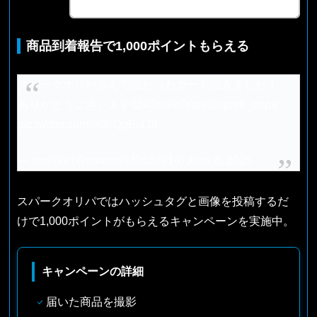
商品到着報告で1,000ポイントもらえる
スパークオリパさんで当たったカード届きました！
ありがとうございます😊
#SparkOripa
@spark_oripa
pic.twitter.com/m9nQgFoL0f
— moimoi (@moimoi140638214)
June 6, 2025
スパークオリパではハッシュタグと画像を投稿するだ
けで1,000ポイントがもらえるキャンペーンを実施中。
キャンペーンの詳細
届いた商品を撮影