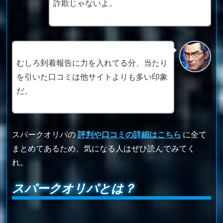
詐欺じゃないよ。
むしろ到着報告に力を入れてる分、当たり
を引いた口コミは他サイトよりも多い印象
だ。
スパークオリパの
評判や口コミの詳細はこちら
に全て
まとめてあるため、気になる人はぜひ読んでみてく
れ。
スパークオリパとは？