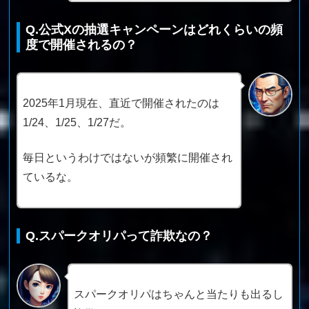
Q.公式Xの抽選キャンペーンはどれくらいの頻
度で開催されるの？
2025年1月現在、直近で開催されたのは
1/24、1/25、1/27だ。
毎日というわけではないが頻繁に開催され
ているな。
Q.スパークオリパって詐欺なの？
スパークオリパはちゃんと当たりも出るし