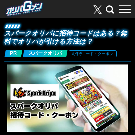
スパークオリパに招待コードはある？無
料でオリパが引ける方法は？
PR
スパークオリパ
#招待コード・クーポン