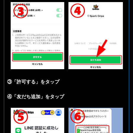
③「許可する」をタップ
④「友だち追加」をタップ