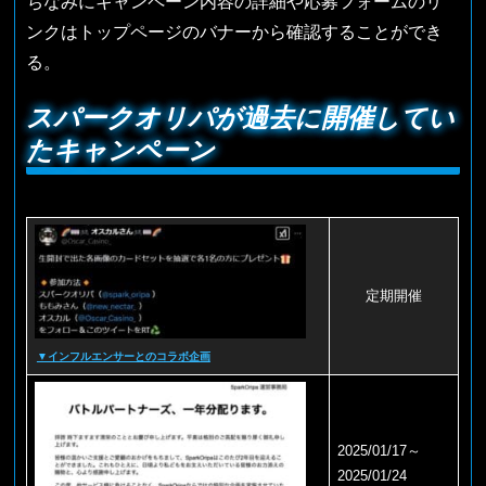
ちなみにキャンペーン内容の詳細や応募フォームのリ
ンクはトップページのバナーから確認することができ
る。
スパークオリパが過去に開催してい
たキャンペーン
定期開催
▼インフルエンサーとのコラボ企画
2025/01/17～
2025/01/24