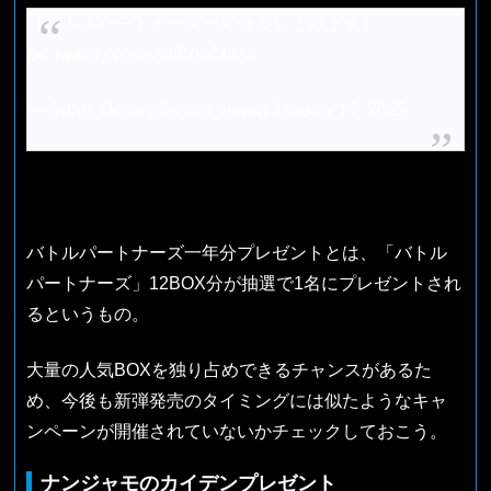
【バトルパートナーズ一年分差し上げます】
pic.twitter.com/eAu8VHCLMa
— Spark Oripa (@spark_oripa)
January 17, 2025
バトルパートナーズ一年分プレゼントとは、「バトル
パートナーズ」12BOX分が抽選で1名にプレゼントされ
るというもの。
大量の人気BOXを独り占めできるチャンスがあるた
め、今後も新弾発売のタイミングには似たようなキャ
ンペーンが開催されていないかチェックしておこう。
ナンジャモのカイデンプレゼント