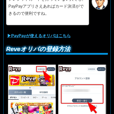
PayPayアプリさえあればカード決済がで
きるので便利ですね。
▶PayPayが使えるオリパはこちら
Reveオリパの登録方法