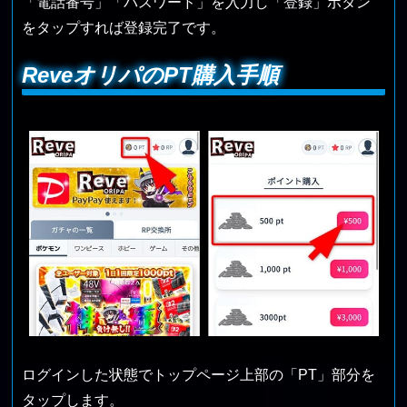
「電話番号」「パスワード」を入力し「登録」ボタン
をタップすれば登録完了です。
ReveオリパのPT購入手順
ログインした状態でトップページ上部の「PT」部分を
タップします。