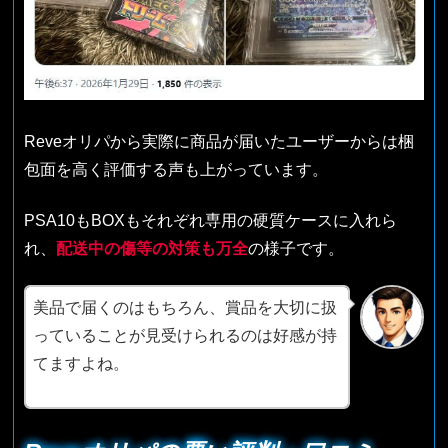
Reveオリパから実際に商品が届いたユーザーからは梱
包面を高く評価する声も上がっています。
PSA10もBOXもそれぞれ専用の硬質ケースに入れら
れ、
配送中の傷等の対策も万全
の様子です。
美品で届くのはもちろん、賞品を大切に扱
っていることが見受けられるのは好感が持
てますよね。