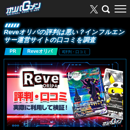
Reveオリパの評判は悪い？インフルエン
サー運営サイトの口コミを調査
PR
Reveオリパ
#評判・口コミ