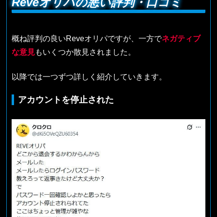
Reveオリパの悪い評判・口コミ
概ね評判の良いReveオリパですが、一方で
ネガティブ
な意見
もいくつか散見されました。
以降では一つずつ詳しく紹介していきます。
アカウントを停止された