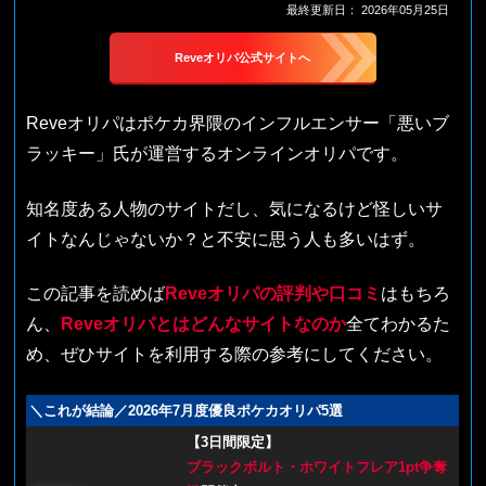
最終更新日：
2026年05月25日
Reveオリパ公式サイトへ
Reveオリパはポケカ界隈のインフルエンサー「悪いブ
ラッキー」氏が運営するオンラインオリパです。
知名度ある人物のサイトだし、気になるけど怪しいサ
イトなんじゃないか？と不安に思う人も多いはず。
この記事を読めば
Reveオリパの評判や口コミ
はもちろ
ん、
Reveオリパとはどんなサイトなのか
全てわかるた
め、ぜひサイトを利用する際の参考にしてください。
＼これが結論／2026年7月度優良ポケカオリパ5選
【3日間限定】
ブラックボルト・ホワイトフレア1pt争奪