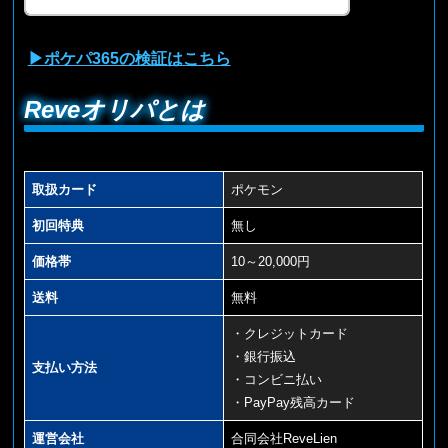
▶ポケパ365の検証はこちら
Reveオリパとは
取扱カード
ポケモン
初回特典
無し
価格帯
10～20,000円
送料
無料
・クレジットカード
・銀行振込
支払い方法
・コンビニ払い
・PayPay残高カード
運営会社
合同会社ReveLien