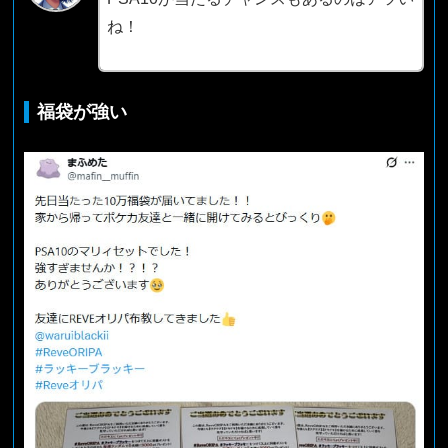
ね！
福袋が強い