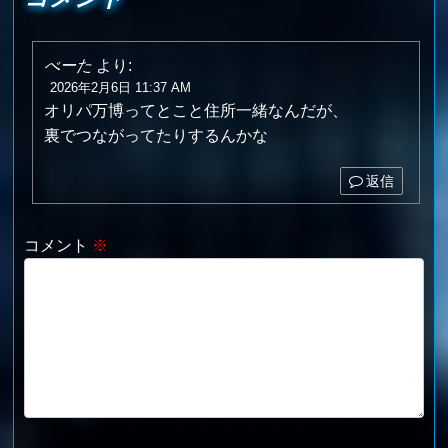
べーた
より:
2026年2月6日 11:37 AM
オリパ万博ってとこと住所一緒なんだが、
裏でつながってたりするんかな
返信
コメント
※