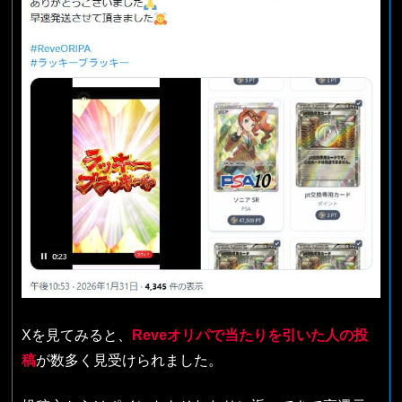
Xを見てみると、
Reveオリパで当たりを引いた人の投
稿
が数多く見受けられました。