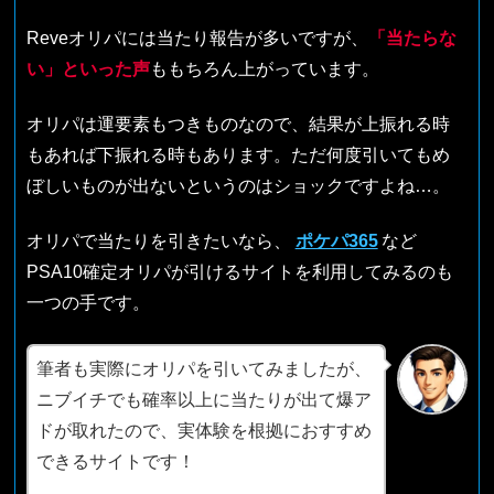
Reveオリパには当たり報告が多いですが、
「当たらな
い」といった声
ももちろん上がっています。
オリパは運要素もつきものなので、結果が上振れる時
もあれば下振れる時もあります。ただ何度引いてもめ
ぼしいものが出ないというのはショックですよね…。
オリパで当たりを引きたいなら、
ポケパ365
など
PSA10確定オリパが引けるサイトを利用してみるのも
一つの手です。
筆者も実際にオリパを引いてみましたが、
ニブイチでも確率以上に当たりが出て爆ア
ドが取れたので、実体験を根拠におすすめ
できるサイトです！