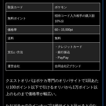
取扱カード
ポケモン
招待コード入力相手の購入額
無料ポイント
10%分
価格帯
60～15,000pt
送料
無料
・クレジットカード
支払い方法
・銀行振込
・PayPay
運営会社
合同会社Zブランド
クエストオリパはポケカ専門のオリパサイトで1回あた
り100ポイント以下で引けるオリパから1万ポイント以
上のものまで価格帯が幅広い。
ただガチャのラインナップは他サイトと比べると少な