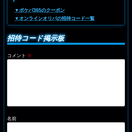
▼ポケパ365のクーポン
▼オンラインオリパの招待コード一覧
招待コード掲示板
コメント
※
名前