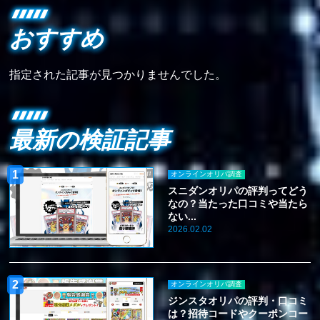
おすすめ
指定された記事が見つかりませんでした。
最新の検証記事
オンラインオリパ調査
スニダンオリパの評判ってどう
なの？当たった口コミや当たら
ない...
2026.02.02
オンラインオリパ調査
ジンスタオリパの評判・口コミ
は？招待コードやクーポンコー