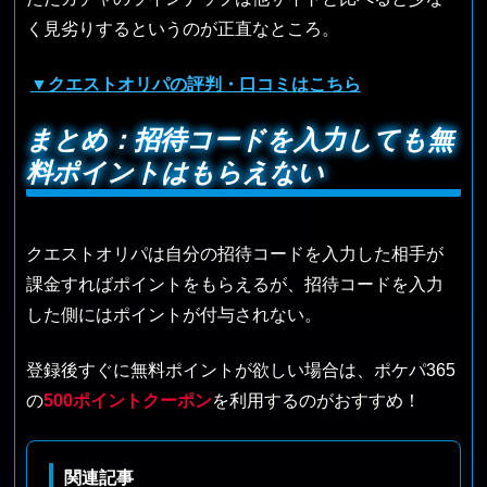
く見劣りするというのが正直なところ。
▼クエストオリパの評判・口コミはこちら
まとめ：招待コードを入力しても無
料ポイントはもらえない
クエストオリパは自分の招待コードを入力した相手が
課金すればポイントをもらえるが、招待コードを入力
した側にはポイントが付与されない。
登録後すぐに無料ポイントが欲しい場合は、ポケパ365
の
500ポイントクーポン
を利用するのがおすすめ！
関連記事