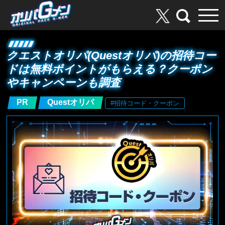
クエストオリパ(Questオリパ)の招待コー
ドは無料ポイントがもらえる？クーポン
やキャンペーンも調査
PR
Questオリパ
#招待コード・クーポン