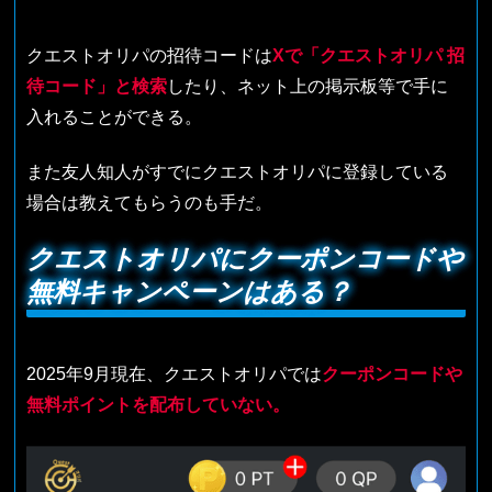
クエストオリパの招待コードは
Xで「クエストオリパ 招
待コード」と検索
したり、ネット上の掲示板等で手に
入れることができる。
また友人知人がすでにクエストオリパに登録している
場合は教えてもらうのも手だ。
クエストオリパにクーポンコードや
無料キャンペーンはある？
2025年9月現在、クエストオリパでは
クーポンコードや
無料ポイントを配布していない。