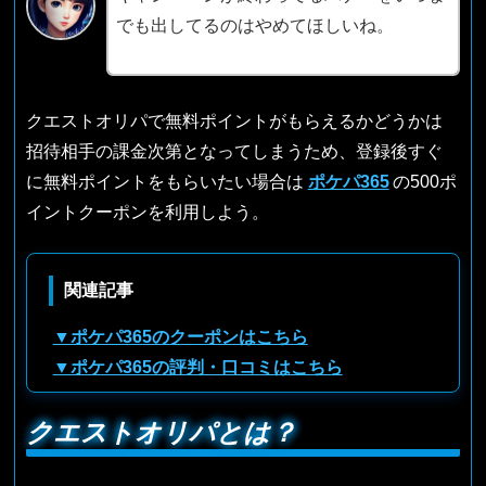
でも出してるのはやめてほしいね。
クエストオリパで無料ポイントがもらえるかどうかは
招待相手の課金次第となってしまうため、登録後すぐ
に無料ポイントをもらいたい場合は
ポケパ365
の500ポ
イントクーポンを利用しよう。
関連記事
▼ポケパ365のクーポンはこちら
▼ポケパ365の評判・口コミはこちら
クエストオリパとは？