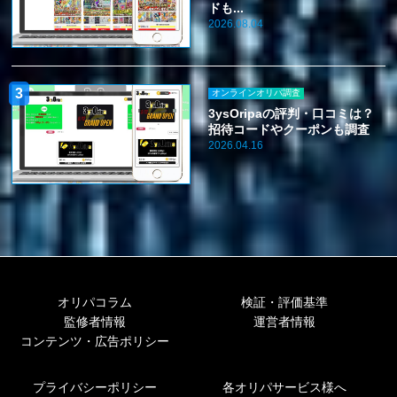
ドも...
2026.08.04
オンラインオリパ調査
3ysOripaの評判・口コミは？
招待コードやクーポンも調査
2026.04.16
オリパコラム
検証・評価基準
監修者情報
運営者情報
コンテンツ・広告ポリシー
プライバシーポリシー
各オリパサービス様へ