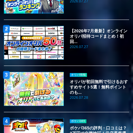
2026.07.27
【2026年7月最新】オンライン
オリパ招待コードまとめ！初
回...
2026.07.27
オリパ情報
オリパが初回無料で引けるおす
すめサイト5選！無料ポイント
のも...
2026.07.28
ポケパ365
ポケパ365の評判・口コミは？