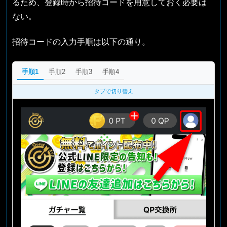
るため、登録時から招待コードを用意しておく必要は
ない。
招待コードの入力手順は以下の通り。
手順1
手順2
手順3
手順4
タブで切り替え