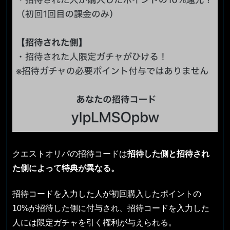
クエストオリパの招待コードは
招待した側と招待され
た側によって特典が異なる。
招待コードを入力した人が初回購入したポイントの
10%が招待した側に付与され、招待コードを入力した
人には限定ガチャを引く権利が与えられる。