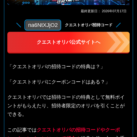
最終更新日：
2026年07月17日
na6NtXJjO2
クエストオリパ招待コード
クエストオリパ公式サイトへ
「クエストオリパの招待コードの特典は？」
「クエストオリパにクーポンコードはある？」
クエストオリパでは招待コードの特典として無料ポイ
ントがもらえたり、招待者限定のオリパを引くことが
できる。
この記事では
クエストオリパの招待コードやクーポ