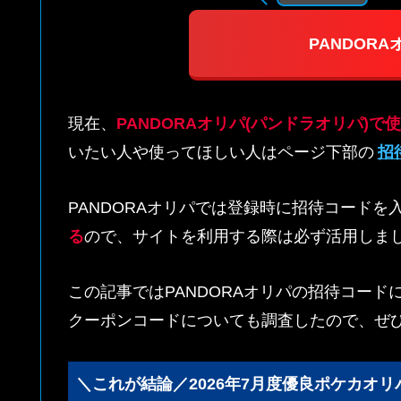
PANDOR
現在、
PANDORAオリパ(パンドラオリパ)
いたい人や使ってほしい人はページ下部の
招
PANDORAオリパでは登録時に招待コード
る
ので、サイトを利用する際は必ず活用しま
この記事ではPANDORAオリパの招待コー
クーポンコードについても調査したので、ぜ
＼これが結論／2026年7月度優良ポケカオリ