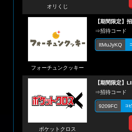
オリくじ
【期間限定】招
⇒招待コード
ItMuJyKQ
フォーチュンクッキー
【期間限定】L
⇒招待コード
9209FC
コピ
ポケットクロス