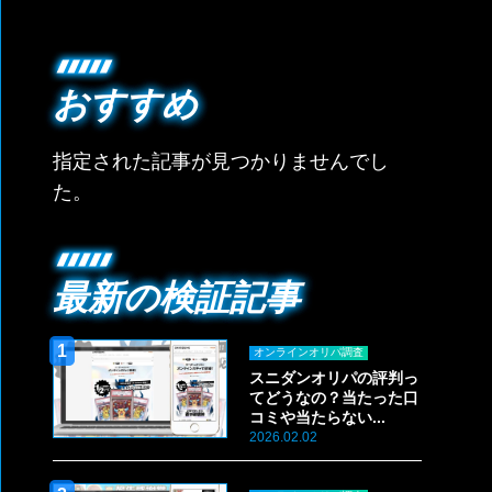
おすすめ
指定された記事が見つかりませんでし
た。
最新の検証記事
オンラインオリパ調査
スニダンオリパの評判っ
てどうなの？当たった口
コミや当たらない...
2026.02.02