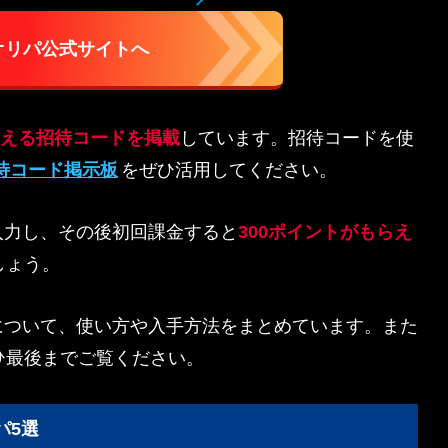
Aオリパ公式サイトへ
で使える招待コードを掲載
しています。招待コードを使
待コード掲示板
をぜひ活用してください。
を入力し、その後初回課金すると
300ポイントがもらえ
しょう。
ドについて、使い方や入手方法をまとめています。また
ひ最後までご覧ください。
パ5選