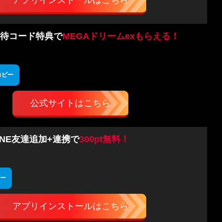
アプリインストールはこちら
待コード特典で
MEGAドリームexもらえる！
コピー
公式サイトはこちら
INE友達追加+連携で
300pt無料！
ー
アプリインストールはこちら