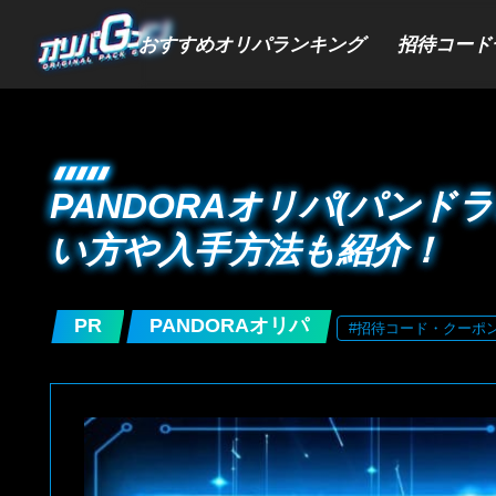
おすすめオリパランキング
招待コード
PANDORAオリパ(パンド
い方や入手方法も紹介！
PR
PANDORAオリパ
#招待コード・クーポ