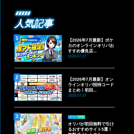
人気記事
【2026年7月最新】ポケ
カのオンラインオリパお
すすめ優良店...
2026.07.27
【2026年7月最新】オン
ラインオリパ招待コード
まとめ！初回...
2026.07.27
オリパ情報
オリパが初回無料で引け
るおすすめサイト5選！