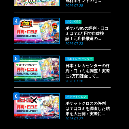
無料ポイントのも...
2026.07.28
ポケパ365
ポケパ365の評判・口コ
ミは？2万円で自腹検
証！元店長厳選の...
2026.07.23
日本トレカセンター
日本トレカセンターの評
判・口コミを調査！実際
に2万円課金して...
2026.07.28
ポケットクロス
ポケットクロスの評判
は？口コミを調査した結
果を大公開：実際に...
2026.07.27