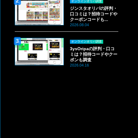
オンラインオリパ調査
ジンスタオリパの評判・
口コミは？招待コードや
クーポンコードも...
2026.08.04
オンラインオリパ調査
3ysOripaの評判・口コ
ミは？招待コードやクー
ポンも調査
2026.04.16