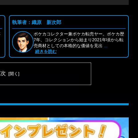
執筆者：織原 新次郎
年
ポケカコレクター兼ポケカ転売ヤー。ポケカ歴
リ
7年、コレクションから始まり2021年頃から転
売商材としての本格的な価値を見出
...
続きを読む
目次