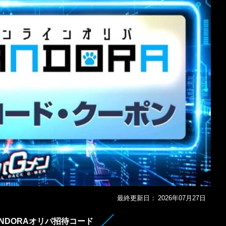
最終更新日：
2026年07月27日
ANDORAオリパ招待コード