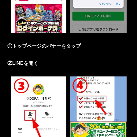
①トップページのバナーをタップ
②LINEを開く