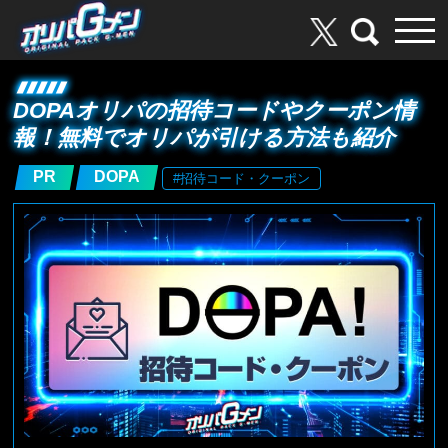
DOPAオリパの招待コードやクーポン情
報！無料でオリパが引ける方法も紹介
PR
DOPA
#招待コード・クーポン