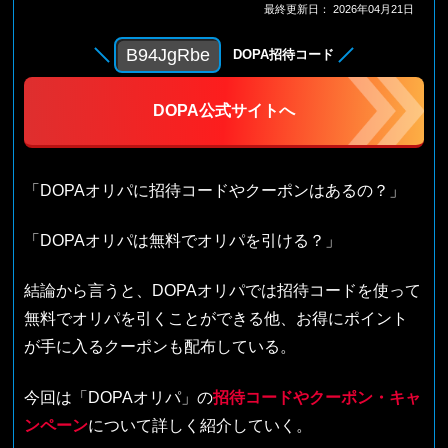
最終更新日：
2026年04月21日
B94JgRbe
DOPA招待コード
DOPA公式サイトへ
「DOPAオリパに招待コードやクーポンはあるの？」
「DOPAオリパは無料でオリパを引ける？」
結論から言うと、DOPAオリパでは招待コードを使って
無料でオリパを引くことができる他、お得にポイント
が手に入るクーポンも配布している。
今回は「DOPAオリパ」の
招待コードやクーポン・キャ
ンペーン
について詳しく紹介していく。