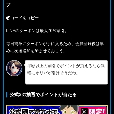
プ
⑥コードをコピー
LINEのクーポンは最大70％割引。
毎日簡単にクーポンが手に入るため、会員登録後は早
めに友達追加を済ませておこう。
半額以上の割引でポイントが買えるなら気
軽にオリパが引けそうだね。
公式Xの抽選でポイントが当たる