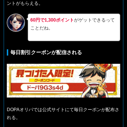
ントがもらえる。
60円で1,300ポイント
がゲットできるって
ことだね。
毎日割引クーポンが配信される
DOPAオリパでは公式サイトにて毎日クーポンが配布さ
れる。