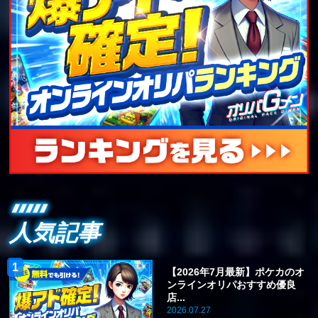
人気記事
【2026年7月最新】ポケカのオ
ンラインオリパおすすめ優良
店...
2026.07.27