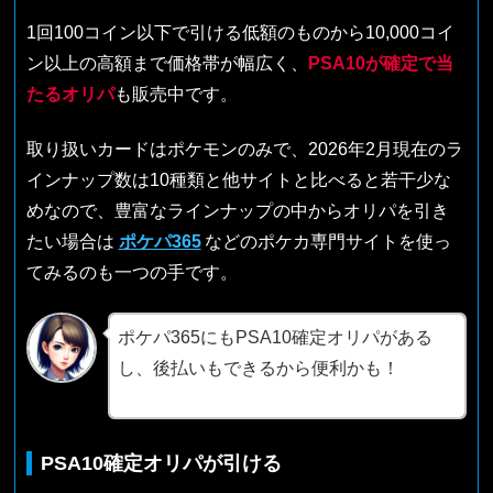
1回100コイン以下で引ける低額のものから10,000コイ
ン以上の高額まで価格帯が幅広く、
PSA10が確定で当
たるオリパ
も販売中です。
取り扱いカードはポケモンのみで、2026年2月現在のラ
インナップ数は10種類と他サイトと比べると若干少な
めなので、豊富なラインナップの中からオリパを引き
たい場合は
ポケパ365
などのポケカ専門サイトを使っ
てみるのも一つの手です。
ポケパ365にもPSA10確定オリパがある
し、後払いもできるから便利かも！
PSA10確定オリパが引ける