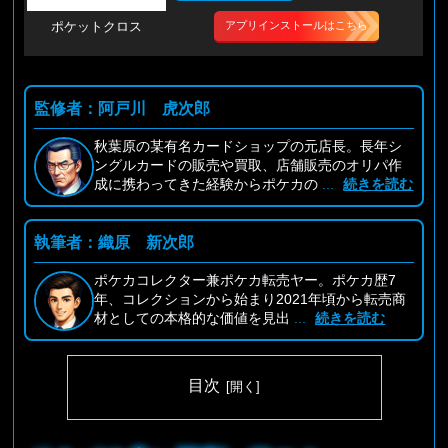
アプリインストールはこちら
ポケットクロス
監修者：阿戸川 虎次郎
秋葉原の某有名カードショップの元店長。長年シ
ングルカードの販売や買取、店舗販売のオリパ作
成に携わってきた経験からポケカの
...
続きを読む
執筆者：織原 新次郎
ポケカコレクター兼ポケカ転売ヤー。ポケカ歴7
年、コレクションから始まり2021年頃から転売商
材としての本格的な価値を見出
...
続きを読む
目次