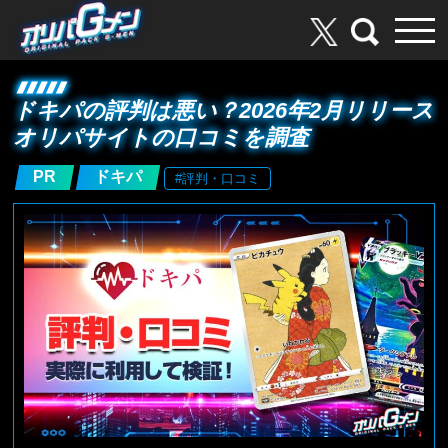
ドキパの評判は悪い？2026年2月リリース
オリパサイトの口コミを調査
PR
ドキパ
#評判・口コミ