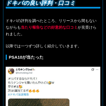
ドキパの良い評判・口コミ
ドキパの評判を調べたところ、リリースから間もない
ながらも
当たり報告などの好意的な口コミ
が見受けら
れました。
以降では一つずつ詳しく紹介していきます。
PSA10が当たった