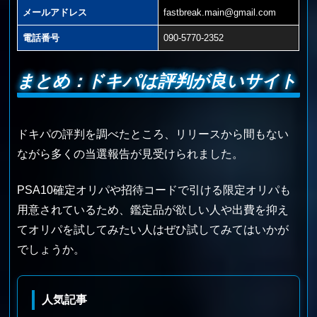
メールアドレス
fastbreak.main@gmail.com
電話番号
090-5770-2352
まとめ：ドキパは評判が良いサイト
ドキパの評判を調べたところ、リリースから間もない
ながら多くの当選報告が見受けられました。
PSA10確定オリパや招待コードで引ける限定オリパも
用意されているため、鑑定品が欲しい人や出費を抑え
てオリパを試してみたい人はぜひ試してみてはいかが
でしょうか。
人気記事