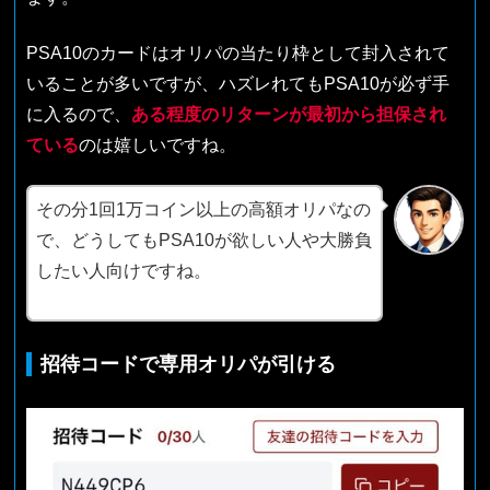
PSA10のカードはオリパの当たり枠として封入されて
いることが多いですが、ハズレれてもPSA10が必ず手
に入るので、
ある程度のリターンが最初から担保され
ている
のは嬉しいですね。
その分1回1万コイン以上の高額オリパなの
で、どうしてもPSA10が欲しい人や大勝負
したい人向けですね。
招待コードで専用オリパが引ける