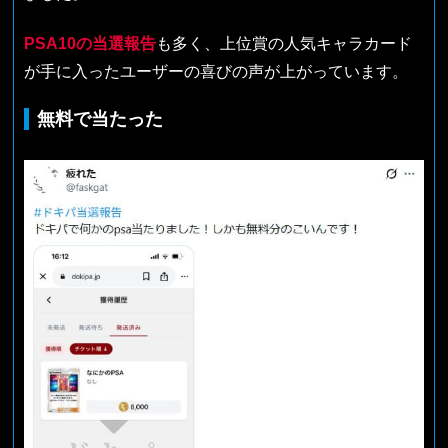
PSA10の当選報告
も多く、上位賞の人気キャラカード
が手に入ったユーザーの喜びの声が上がっています。
無料で当たった