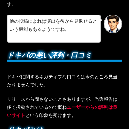
す。
他の投稿によれば演出を後から見返せると
いう機能もあるようですね。
ドキパの悪い評判・口コミ
ドキパに関するネガティブな口コミは今のところ見当
たりませんでした。
リリースから間もないこともありますが、当選報告は
多く投稿されているので概ね
ユーザーからの評判は良
いサイト
という印象を受けます。