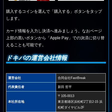
購入するコインを選んで「購入する」ボタンをタップ
します。
カード情報を入力し決済へ進みましょう。なおページ
上部の黒いボタンから「Apple Pay」での決済に切り替
えることも可能です。
ドキパの運営会社情報
運営会社
合同会社FastBreak
代表責任者
新田 哲平
〒105-0013
本社所在地
東京都港区浜松町2丁目2-15 浜
松町ダイヤビル2F