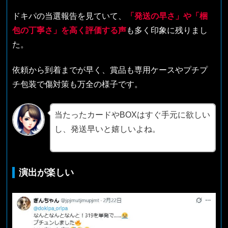
ドキパの当選報告を見ていて、
「発送の早さ」や「梱
包の丁寧さ」を高く評価する声
も多く印象に残りまし
た。
依頼から到着までが早く、賞品も専用ケースやプチプ
チ包装で傷対策も万全の様子です。
当たったカードやBOXはすぐ手元に欲しい
し、発送早いと嬉しいよね。
演出が楽しい