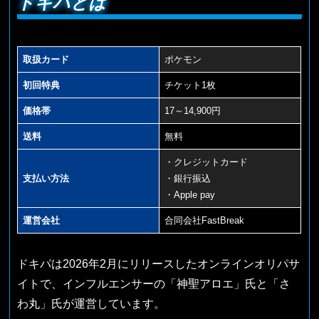
ドキパとは
取扱カード
ポケモン
初回特典
チケット1枚
価格帯
17～14,900円
送料
無料
・クレジットカード
支払い方法
・銀行振込
・Apple pay
運営会社
合同会社FastBreak
ドキパは2026年2月にリリースしたオンラインオリパサ
イトで、インフルエンサーの「神聖アロエ」氏と「さ
わ丸」氏が運営しています。