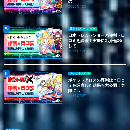
の...
2026.07.23
日本トレカセンター
日本トレカセンターの評判・口
コミを調査！実際に2万円課金
して...
2026.07.28
ポケットクロス
ポケットクロスの評判は？口コ
ミを調査した結果を大公開：実
際に...
2026.07.27