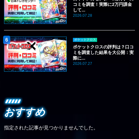
コミを調査！実際に2万円課金
して...
2026.07.28
ポケットクロス
ポケットクロスの評判は？口コ
ミを調査した結果を大公開：実
際に...
2026.07.27
おすすめ
指定された記事が見つかりませんでした。