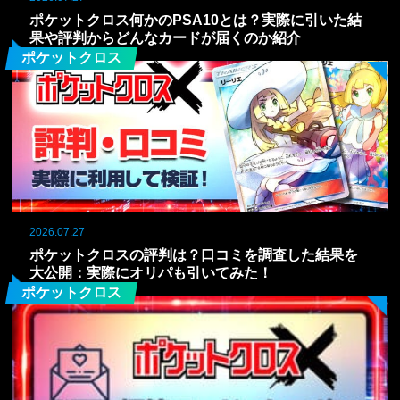
ポケットクロス何かのPSA10とは？実際に引いた結
果や評判からどんなカードが届くのか紹介
ポケットクロス
2026.07.27
ポケットクロスの評判は？口コミを調査した結果を
大公開：実際にオリパも引いてみた！
ポケットクロス