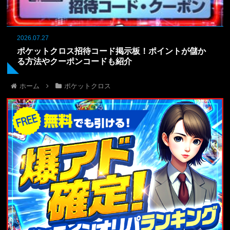
2026.07.27
ポケットクロス招待コード掲示板！ポイントが儲か
る方法やクーポンコードも紹介
ホーム
ポケットクロス