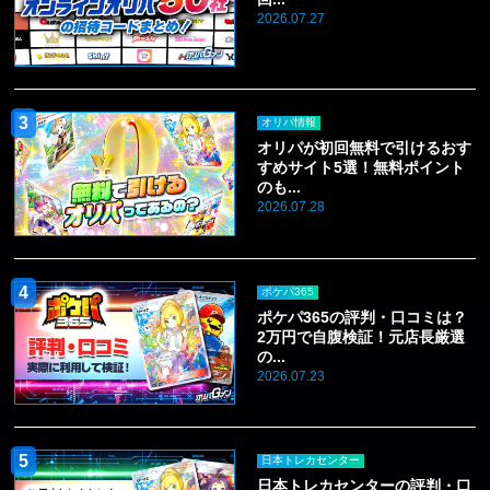
2026.07.27
オリパ情報
オリパが初回無料で引けるおす
すめサイト5選！無料ポイント
のも...
2026.07.28
ポケパ365
ポケパ365の評判・口コミは？
2万円で自腹検証！元店長厳選
の...
2026.07.23
日本トレカセンター
日本トレカセンターの評判・口