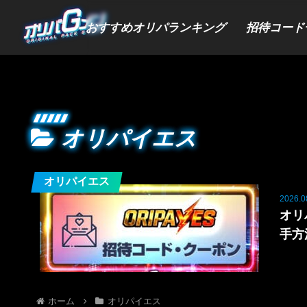
おすすめオリパランキング
招待コード
オリパイエス
オリパイエス
2026.0
オリ
手方
ホーム
オリパイエス