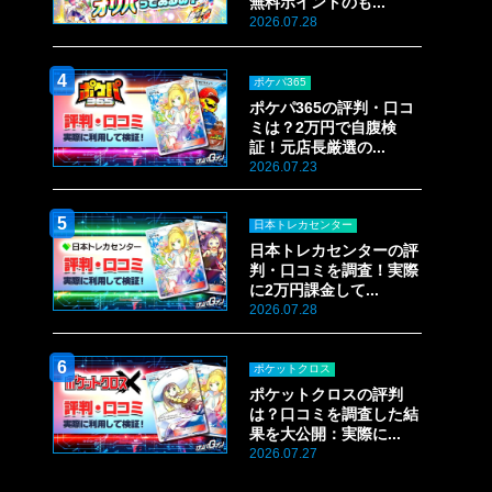
無料ポイントのも...
2026.07.28
ポケパ365
ポケパ365の評判・口コ
ミは？2万円で自腹検
証！元店長厳選の...
2026.07.23
日本トレカセンター
日本トレカセンターの評
判・口コミを調査！実際
に2万円課金して...
2026.07.28
ポケットクロス
ポケットクロスの評判
は？口コミを調査した結
果を大公開：実際に...
2026.07.27