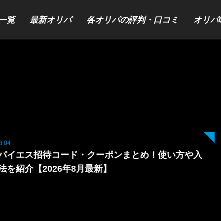
一覧
最新オリパ
各オリパの評判・口コミ
オリパ
8.04
パイエス招待コード・クーポンまとめ！使い方や入
法を紹介【2026年8月最新】