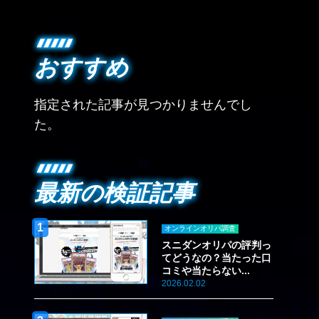
おすすめ
指定された記事が見つかりませんでし
た。
最新の検証記事
オンラインオリパ調査
スニダンオリパの評判っ
てどうなの？当たった口
コミや当たらない...
2026.02.02