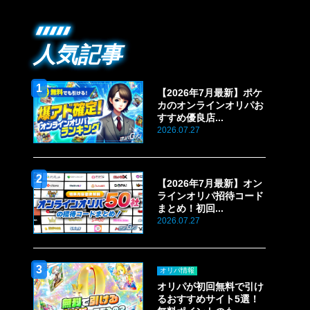
人気記事
【2026年7月最新】ポケ
カのオンラインオリパお
すすめ優良店...
2026.07.27
【2026年7月最新】オン
ラインオリパ招待コード
まとめ！初回...
2026.07.27
オリパ情報
オリパが初回無料で引け
るおすすめサイト5選！