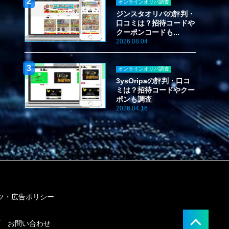
オンラインオリパ調査
ジンスタオリパの評判・
口コミは？招待コードや
クーポンコードも...
2026.08.04
オンラインオリパ調査
3ysOripaの評判・口コ
ミは？招待コードやクー
ポンも調査
2026.04.16
ツ・広告ポリシー
お問い合わせ