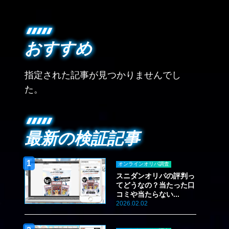
おすすめ
指定された記事が見つかりませんでし
た。
最新の検証記事
オンラインオリパ調査
スニダンオリパの評判っ
てどうなの？当たった口
コミや当たらない...
2026.02.02