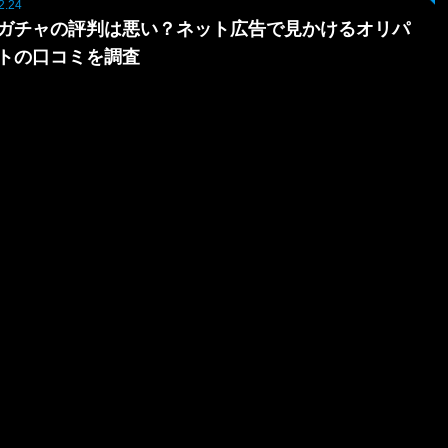
2.24
ガチャの評判は悪い？ネット広告で見かけるオリパ
トの口コミを調査