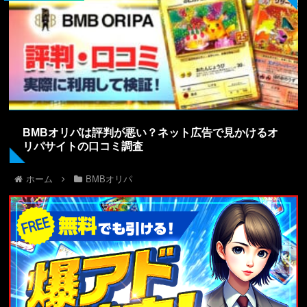
BMBオリパは評判が悪い？ネット広告で見かけるオ
リパサイトの口コミ調査
ホーム
BMBオリパ