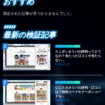
おすすめ
指定された記事が見つかりませんでした。
最新の検証記事
オンラインオリパ調査
スニダンオリパの評判ってどう
なの？当たった口コミや当たら
ない...
2026.02.02
オンラインオリパ調査
ジンスタオリパの評判・口コミ
は？招待コードやクーポンコー
ドも...
2026.08.04