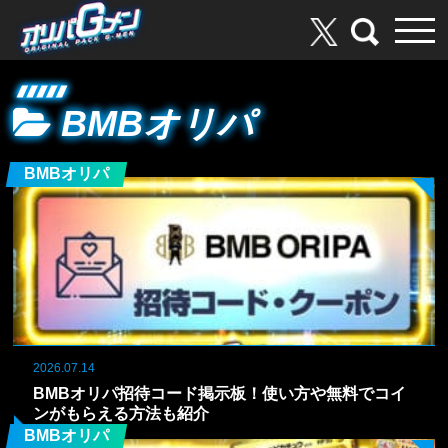
BMBオリパ
BMBオリパ
2026.07.14
BMBオリパ招待コード掲示板！使い方や無料でコイ
ンがもらえる方法も紹介
BMBオリパ