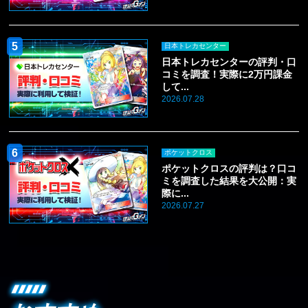
日本トレカセンター
日本トレカセンターの評判・口
コミを調査！実際に2万円課金
して...
2026.07.28
ポケットクロス
ポケットクロスの評判は？口コ
ミを調査した結果を大公開：実
際に...
2026.07.27