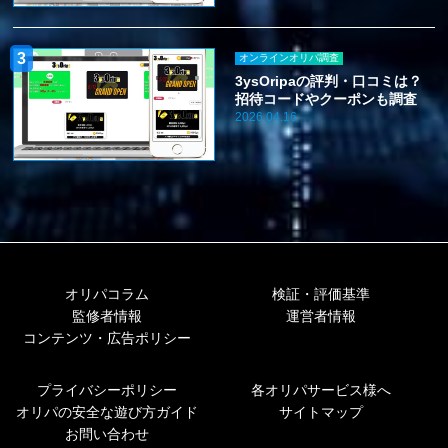
オンラインオリパ調査
3ysOripaの評判・口コミは？
招待コードやクーポンも調査
2026.04.16
オリパコラム
検証・評価基準
監修者情報
運営者情報
コンテンツ・広告ポリシー
プライバシーポリシー
各オリパサービス様へ
オリパの安全な遊び方ガイド
サイトマップ
お問い合わせ