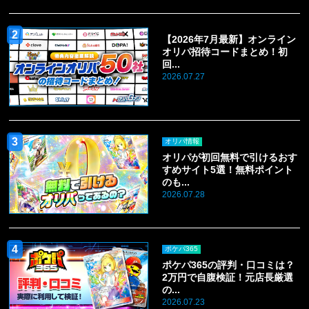
【2026年7月最新】オンライン
オリパ招待コードまとめ！初
回...
2026.07.27
オリパ情報
オリパが初回無料で引けるおす
すめサイト5選！無料ポイント
のも...
2026.07.28
ポケパ365
ポケパ365の評判・口コミは？
2万円で自腹検証！元店長厳選
の...
2026.07.23