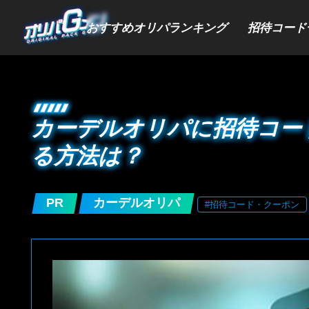
おすすめオリパランキング
招待コード
カーデルオリパに招待コー
る方法は？
PR
カーデルオリパ
#招待コード・クーポン