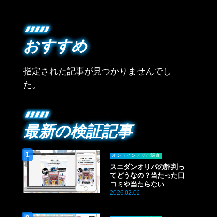
おすすめ
指定された記事が見つかりませんでし
た。
最新の検証記事
オンラインオリパ調査
スニダンオリパの評判っ
てどうなの？当たった口
コミや当たらない...
2026.02.02