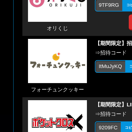
9TF9RG
コ
オリくじ
【期間限定】招
⇒招待コード
ItMuJyKQ
フォーチュンクッキー
【期間限定】L
⇒招待コード
9209FC
コピ