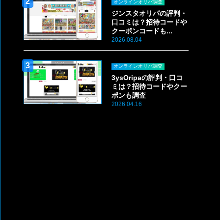
オンラインオリパ調査
ジンスタオリパの評判・
口コミは？招待コードや
クーポンコードも...
2026.08.04
オンラインオリパ調査
3ysOripaの評判・口コ
ミは？招待コードやクー
ポンも調査
2026.04.16