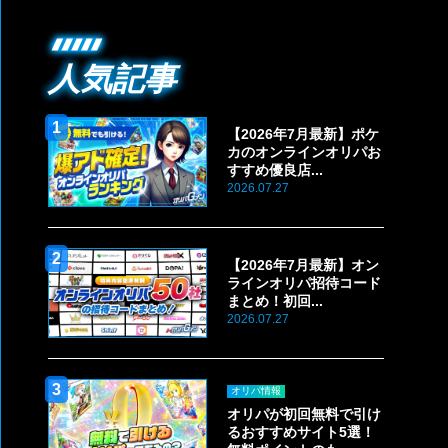
人気記事
【2026年7月最新】ポケ
カのオンラインオリパお
すすめ優良店...
2026.07.27
【2026年7月最新】オン
ラインオリパ招待コード
まとめ！初回...
2026.07.27
オリパ情報
オリパが初回無料で引け
るおすすめサイト5選！