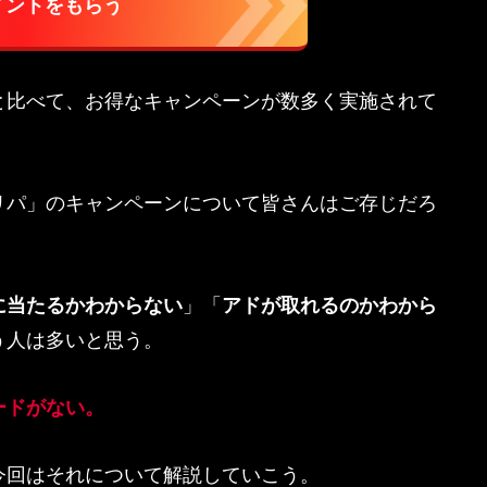
イントをもらう
と比べて、お得なキャンペーンが数多く実施されて
リパ」のキャンペーンについて皆さんはご存じだろ
に当たるかわからない
」「
アドが取れるのかわから
う人は多いと思う。
ードがない。
今回はそれについて解説していこう。