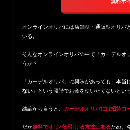
無料ポ
オンラインオリパには店舗型・通販型オリパ
いる。
そんなオンラインオリパの中で「カーデルオ
うか？
「カーデルオリパ」に興味があっても「
本当
ない
」という段階でお金を使いたくないとい
結論から言うと、
カーデルオリパには招待コ
だが
無料でオリパが引ける方法
はある
ため、