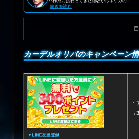
パ作成に携わってきた経験からポケカの
...
続きを読む
カーデルオリパのキャンペーン情報一
・
→
▼LINE友達登録