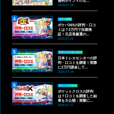
無料ポイントのも...
2026.07.28
ポケパ365
ポケパ365の評判・口コ
ミは？2万円で自腹検
証！元店長厳選の...
2026.07.23
日本トレカセンター
日本トレカセンターの評
判・口コミを調査！実際
に2万円課金して...
2026.07.28
ポケットクロス
ポケットクロスの評判
は？口コミを調査した結
果を大公開：実際に...
2026.07.27