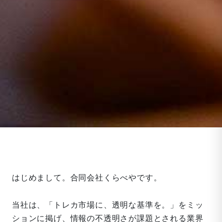
はじめまして。合同会社くらべやです。
当社は、「トレカ市場に、透明な基準を。」をミッ
ションに掲げ、情報の不透明さが課題とされる業界