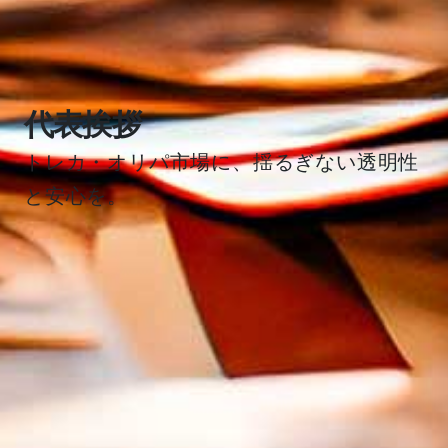
代表挨拶
トレカ・オリパ市場に、揺るぎない透明性
と安心を。