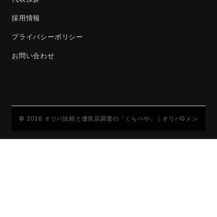
採用情報
プライバシーポリシー
お問い合わせ
© 2026 オリパ比較と優良店調査の「くらべや」｜オリパGメン