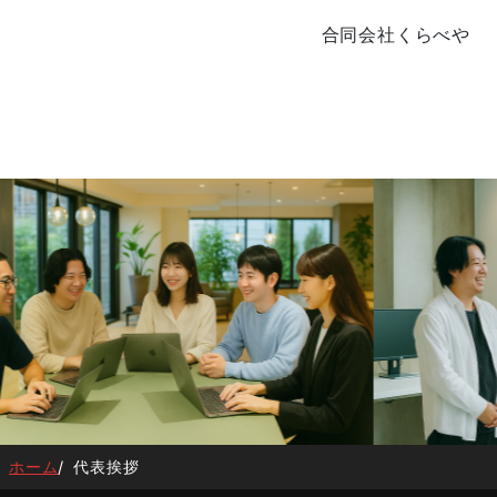
合同会社くらべや
ホーム
代表挨拶