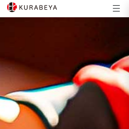
メ
ニ
ュ
ー