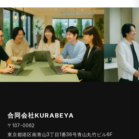
合同会社KURABEYA
〒107-0062
東京都港区南青山3丁目1番36号青山丸竹ビル6F